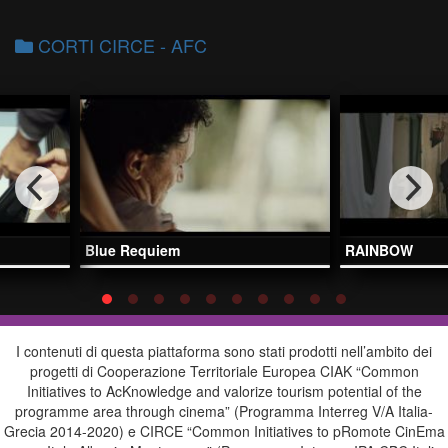
CORTI CIRCE - AFC
Blue Requiem
RAINBOW
I contenuti di questa piattaforma sono stati prodotti nell’ambito dei
progetti di Cooperazione Territoriale Europea CIAK “Common
Initiatives to AcKnowledge and valorize tourism potential of the
programme area through cinema” (Programma Interreg V/A Italia-
Grecia 2014-2020) e CIRCE “Common Initiatives to pRomote CinEma