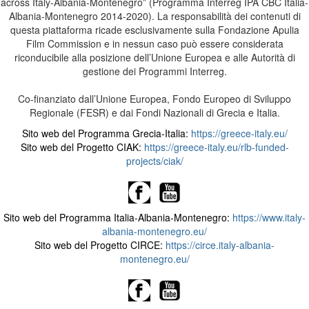
across Italy-Albania-Montenegro” (Programma Interreg IPA CBC Italia-
Albania-Montenegro 2014-2020). La responsabilità dei contenuti di
questa piattaforma ricade esclusivamente sulla Fondazione Apulia
Film Commission e in nessun caso può essere considerata
riconducibile alla posizione dell’Unione Europea e alle Autorità di
gestione dei Programmi Interreg.
Co-finanziato dall’Unione Europea, Fondo Europeo di Sviluppo
Regionale (FESR) e dai Fondi Nazionali di Grecia e Italia.
Sito web del Programma Grecia-Italia:
https://greece-italy.eu/
Sito web del Progetto CIAK:
https://greece-italy.eu/rlb-funded-
projects/ciak/
Sito web del Programma Italia-Albania-Montenegro:
https://www.italy-
albania-montenegro.eu/
Sito web del Progetto CIRCE:
https://circe.italy-albania-
montenegro.eu/