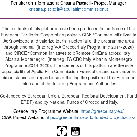
Per ulteriori informazioni: Cristina Piscitelli- Project Manager
cristina.piscitelli@apuliafilmcommission.it
The contents of this platform have been produced in the frame of the
European Territorial Cooperation projects CIAK “Common Initiatives to
AcKnowledge and valorize tourism potential of the programme area
through cinema” (Interreg V-A Greece/Italy Programme 2014-2020)
and CIRCE “Common Initiatives to pRomote CinEma across Italy-
Albania-Montenegro” (Interreg IPA CBC Italy-Albania-Montenegro
Programme 2014-2020). The contents of this platform are the sole
responsibility of Apulia Film Commission Foundation and can under no
circumstances be regarded as reflecting the position of the European
Union and of the Interreg Programmes Authorities.
Co-funded by European Union, European Regional Development Fund
(ERDF) and by National Funds of Greece and Italy.
Greece-Italy Programme Website:
https://greece-italy.eu/
CIAK Project Website:
https://greece-italy.eu/rlb-funded-projects/ciak/