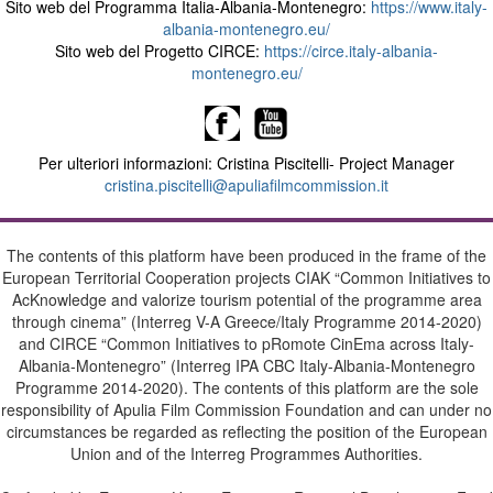
Sito web del Programma Italia-Albania-Montenegro:
https://www.italy-
albania-montenegro.eu/
Sito web del Progetto CIRCE:
https://circe.italy-albania-
montenegro.eu/
Per ulteriori informazioni: Cristina Piscitelli- Project Manager
cristina.piscitelli@apuliafilmcommission.it
The contents of this platform have been produced in the frame of the
European Territorial Cooperation projects CIAK “Common Initiatives to
AcKnowledge and valorize tourism potential of the programme area
through cinema” (Interreg V-A Greece/Italy Programme 2014-2020)
and CIRCE “Common Initiatives to pRomote CinEma across Italy-
Albania-Montenegro” (Interreg IPA CBC Italy-Albania-Montenegro
Programme 2014-2020). The contents of this platform are the sole
responsibility of Apulia Film Commission Foundation and can under no
circumstances be regarded as reflecting the position of the European
Union and of the Interreg Programmes Authorities.