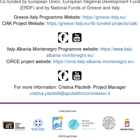
Co-funded by European Union, European Regional Development Fund
(ERDF) and by National Funds of Greece and Italy.
Greece-Italy Programme Website:
https://greece-italy.eu/
CIAK Project Website:
https://greece-italy.eu/rlb-funded-projects/ciak/
Italy-Albania-Montenegro Programme website:
https://www.italy-
albania-montenegro.eu/
CIRCE project website:
https://circe.italy-albania-montenegro.eu/
For more information: Cristina Piscitelli- Project Manager
cristina.piscitelli@apuliafilmcommission.it