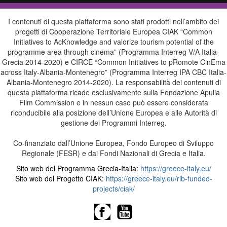
I contenuti di questa piattaforma sono stati prodotti nell’ambito dei
progetti di Cooperazione Territoriale Europea CIAK “Common
Initiatives to AcKnowledge and valorize tourism potential of the
programme area through cinema” (Programma Interreg V/A Italia-
Grecia 2014-2020) e CIRCE “Common Initiatives to pRomote CinEma
across Italy-Albania-Montenegro” (Programma Interreg IPA CBC Italia-
Albania-Montenegro 2014-2020). La responsabilità dei contenuti di
questa piattaforma ricade esclusivamente sulla Fondazione Apulia
Film Commission e in nessun caso può essere considerata
riconducibile alla posizione dell’Unione Europea e alle Autorità di
gestione dei Programmi Interreg.
Co-finanziato dall’Unione Europea, Fondo Europeo di Sviluppo
Regionale (FESR) e dai Fondi Nazionali di Grecia e Italia.
Sito web del Programma Grecia-Italia:
https://greece-italy.eu/
Sito web del Progetto CIAK:
https://greece-italy.eu/rlb-funded-
projects/ciak/